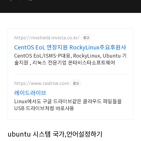
https://mvshield.mvista.co.kr/
광고
CentOS EoL 연장지원 RockyLinux주요후원사
CentOS EoL/ISMS-P대응, RockyLinux, Ubuntu 기
술지원 , 리눅스 전문기업 몬타비스타소프트웨어
https://www.raidrive.com
광고
레이드라이브
Linux에서도 구글 드라이브같은 클라우드 파일들을
USB 드라이브처럼 바로사용
ubuntu 시스템 국가,언어설정하기