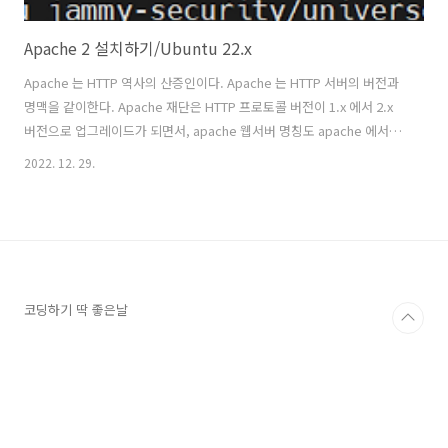
Apache 2 설치하기/Ubuntu 22.x
Apache 는 HTTP 역사의 산증인이다. Apache 는 HTTP 서버의 버전과
명맥을 같이한다. Apache 재단은 HTTP 프로토콜 버전이 1.x 에서 2.x
버전으로 업그레이드가 되면서, apache 웹서버 명칭도 apache 에서
apache2 로 변경하였다. Apache2 라는 명칭은, HTTP 버전이 "2" 로
2022. 12. 29.
넘어오면서, 전세계적으로 깔려있는 Aapche 사용자들에게 마치 이렇게
외치는 것 같다. "Apache 사용자 여러분! 내말 좀 들어보시오!. HTTP 프
로토콜이 버전 HTTP2 로 업그레이드 되었으니, Apache도 Apache2 로
업그레이드 하시오!" Apache2 라는 이름은, 이렇게 Apache 재단이 강
하게 경종을 울리면서 모든 이들에게 알리는 수단이 아니었나? 하는 생
각..
코딩하기 딱 좋은날