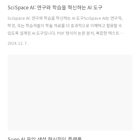
SciSpace AI: 연구와 학습을 혁신하는 AI 도구
SciSpace AI: 연구와 학습을 혁신하는 AI 도구SciSpace AI는 연구자,
학생, 또는 학습자들이 학술 자료를 더 효과적으로 이해하고 활용할 수
있도록 설계된 AI 도구입니다. PDF 형식의 논문 분석, 복잡한 텍스트 요
약, 질문 기반 정보 검색 등 학문적 작업을 쉽고 효율적으로 만들어줍니
2024. 12. 7.
다. 특히 연구 논문을 읽고 이해하는 과정을 단축해주는 기능으로 주목받
고 있습니다.SciSpace AI의 주요 기능 1. PDF 논문 분석 및 질의응답
SciSpace AI는 PDF 형식의 논문을 업로드하면, 사용자가 논문의 내용
에 대해 질문하거나 특정 부분을 쉽게 이해할 수 있도록 돕습니다.사용
사례:논문 요약: "이 논문의 핵심 주장이 무엇인가요?"→ 논문의 주요 내
용을 간결하게 요약하여 제공합니다.질의..
Suno AI 음악 생성 혁신적인 플랫폼