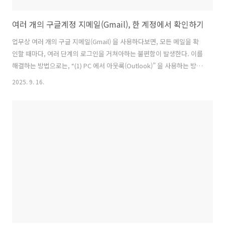
여러 개의 구글계정 지메일(Gmail), 한 계정에서 확인하기
업무상 여러 개의 구글 지메일(Gmail) 을 사용하다보면, 모든 메일을 확
인할 때마다, 여러 단계의 로그인을 거쳐아하는 불편함이 발생한다. 이를
해결하는 방법으로는, “(1) PC 에서 아웃룩(Outlook)” 을 사용하는 방
법, “(2) POP3/IMAP 프로토콜” 사용 방법 등 각각의 메일을 수집하는 방
2025. 9. 16.
식이 있지만, 여기에서는 구글 메일에서 제공하는 “전달(Forwading)”
기능을 소개한다. 이 기능을 사용하면, 한 번 로그인한 Gmail 한 계정에
서, 다수의 Gmail 을 로그인 없이 확인할 수 있게된다. 구글 메일에서는
수신 메일을 자동으로 ”특정 이메일”로, "전달(Forwarding)" 하는 기능
을 제공하는데, 각 메일 계정마다, “전달 받을 Target 메일주소”를 기입
하면 된다. ..