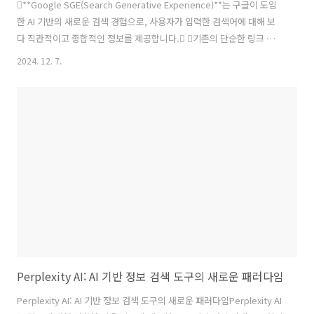
​**Google SGE(Search Generative Experience)**는 구글이 도입
한 AI 기반의 새로운 검색 경험으로, 사용자가 입력한 검색어에 대해 보
다 직관적이고 종합적인 정보를 제공합니다. 기존의 단순한 링크 나열
방식에서 벗어나, 생성형 AI를 활용하여 사용자에게 요약된 답변과 관련
2024. 12. 7.
정보를 함께 제공하는 것이 특징입니다.주요 기능 AI 기반 요약 정보 제
공사용자가 입력한 검색어에 대해 AI가 관련 정보를 요약하여 상단에
표시합니다.예시: "SEO가 뭐야?"라고 검색하면, SEO의 정의와 주요
개념을 간략하게 요약하여 보여줍니다. citeturn0search18출처
링크 제공제공된 요약 정보의 신뢰성을 높이기 위해 해당 정보의 출처
를 함께 표시합니다.사용자는 ..
Perplexity AI: AI 기반 정보 검색 도구의 새로운 패러다임
Perplexity AI: AI 기반 정보 검색 도구의 새로운 패러다임Perplexity AI