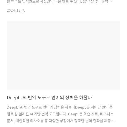
한 텍스트 입력만으로 자신만의 곡을 만들 수 있어, 음악 창작의 문턱을
낮추는 데 큰 역할을 하고 있습니다.주요 기능과 상세 설명텍스트 기반
2024. 12. 7.
음악 생성사용자가 입력한 가사나 설명을 바탕으로 AI가 곡을 생성합니
다.예시: "밝고 경쾌한 팝 스타일의 노래"라고 입력하면, 해당 분위기
의 곡이 만들어집니다.다양한 음악 스타일 지원팝, 힙합, 재즈, 클래식
등 여러 장르를 선택하여 원하는 스타일의 음악을 생성할 수 있습니다.
예시: "재즈 스타일의 사랑 노래"를 입력하면, 재즈 풍의 곡이 생성됩니
다.커스텀 모드 제공사용자가 직접 가사, 스타일, 제목 등을 지..
DeepL: AI 번역 도구로 언어의 장벽을 허물다
DeepL: AI 번역 도구로 언어의 장벽을 허물다DeepL은 뛰어난 번역 품
질로 잘 알려진 AI 기반 번역 도구입니다. DeepL은 학습 자료, 비즈니스
문서, 개인적인 의사소통 등 다양한 상황에서 정교한 번역 결과를 제공합