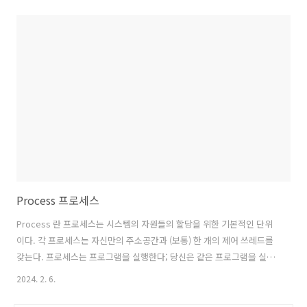
를 생성하고 이해하는 능력을 보유하고 있습니다. 기본적으로는 텍스트
데이터를 학습하여 주어진 질문이나 요청에 맞는 적절한 답변을 제공하
는 형태로 작동합니다. 기능적 특징ChatGPT는 언어 이해와 생성에 뛰어
난 성능을 자랑합니다. 주로 사용되는 기능은 다음과 같습니다:대화형 응
답 생성사용자의 질문이나 요청에 대해 문맥을 이해하고 적절한 답변을
제공합니다. 이는 자연스러운 대화를 가능하게 하..
Process 프로세스
Process 란 프로세스는 시스템의 자원들의 할당을 위한 기본적인 단위
이다. 각 프로세스는 자신만의 주소공간과 (보통) 한 개의 제어 쓰레드를
갖는다. 프로세스는 프로그램을 실행한다; 당신은 같은 프로그램을 실행
하는데 여러개의 프로세스를 가질 수 있지만, 각각의 프로세스는 자신의
2024. 2. 6.
주소공간에서 자신의 프로그램 복제본을 갖고 다른 프로그램 복사본과
독립적으로 실행된다. 프로세스들은 계층적으로 구성된다. 각 프로세스