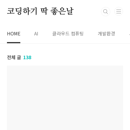
본문 바로가기
코딩하기 딱 좋은날
HOME
AI
클라우드 컴퓨팅
개발환경
전체 글
138