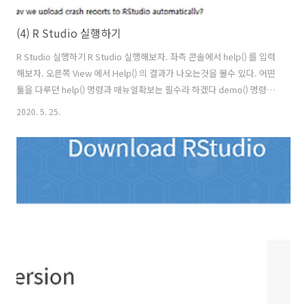
(4) R Studio 실행하기
R Studio 실행하기 R Studio 실행해보자. 좌측 콘솔에서 help() 를 입력
해보자. 오른쪽 View 에서 Help() 의 결과가 나오는것을 볼수 있다. 어떤
툴을 다루던 help() 명령과 매뉴얼확보는 필수라 하겠다 demo() 명령을
수행해 보자. 상단에 R Demos 라는 탭이 생성되면서 어떤 내용들이 나
2020. 5. 25.
온다. 이제 간단한 계산식을 넣어보도록 하자. Basic,Python 처럼 스크
립트 방식으로 실행할 수 있다. 2020 + 4.15 를 넣어보자. 바로 결과값이
나온다. 변수 변수에 값을 넣어보자. thisYear = 2020 thisMoth = 5
thisDay