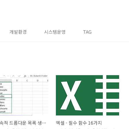
개발환경
시스템운영
TAG
엑셀 - 종속적 드롭다운 목록 생성하기
엑셀 - 필수 함수 16가지