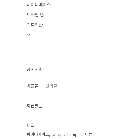
데이타베이스
모바일 앱
업무일반
책
공지사항
최근글
인기글
최근댓글
태그
파이어베이스
deepl
Lamp
파이썬