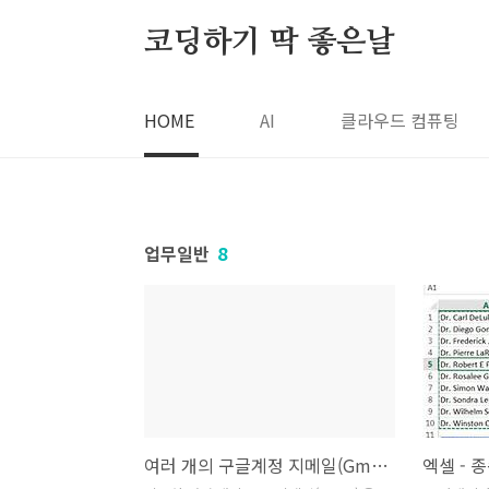
본문 바로가기
코딩하기 딱 좋은날
HOME
AI
클라우드 컴퓨팅
업무일반
8
여러 개의 구글계정 지메일(Gmail), 한 계정에서 확인하기