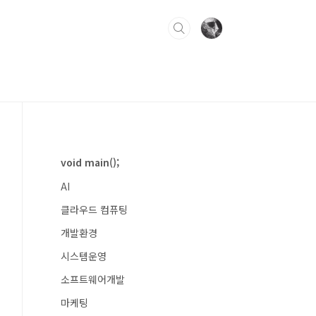
void main();
AI
클라우드 컴퓨팅
개발환경
시스템운영
소프트웨어개발
마케팅