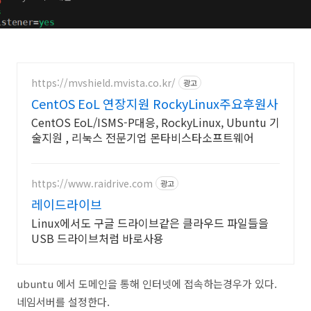
https://mvshield.mvista.co.kr/
광고
CentOS EoL 연장지원 RockyLinux주요후원사
CentOS EoL/ISMS-P대응, RockyLinux, Ubuntu 기
술지원 , 리눅스 전문기업 몬타비스타소프트웨어
https://www.raidrive.com
광고
레이드라이브
Linux에서도 구글 드라이브같은 클라우드 파일들을
USB 드라이브처럼 바로사용
ubuntu 에서 도메인을 통해 인터넷에 접속하는경우가 있다.
네임서버를 설정한다.