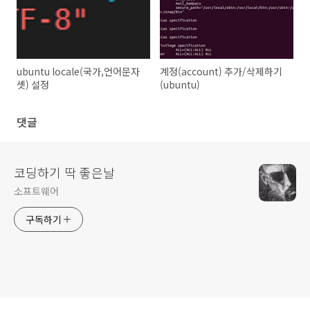
ubuntu locale(국가,언어문자
계정(account) 추가/삭제하기
셋) 설정
(ubuntu)
댓글
코딩하기 딱 좋은날
소프트웨어
구독하기