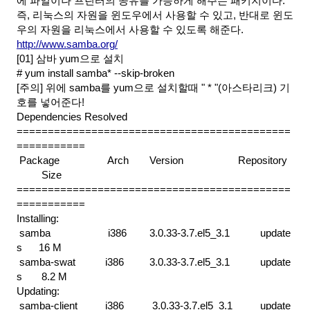
에 파일이나 프린터의 공유를 가능하게 해주는 패키지이다.
즉, 리눅스의 자원을 윈도우에서 사용할 수 있고, 반대로 윈도
우의 자원을 리눅스에서 사용할 수 있도록 해준다.
http://www.samba.org/
[01] 삼바 yum으로 설치
# yum install samba* --skip-broken
[주의] 위에 samba를 yum으로 설치할때 " * "(아스타리크) 기
호를 넣어준다!
Dependencies Resolved
============================================
===========
 Package            
 Arch    
Version              
Repository
 Size
============================================
===========
Installing:
 samba              
 i386    
3.0.33-3.7.el5_3.1   
update
s   
16 M
 samba-swat         
i386    
3.0.33-3.7.el5_3.1   
update
s  
 8.2 M
Updating:
 samba-client       
i386    
 3.0.33-3.7.el5_3.1   
update