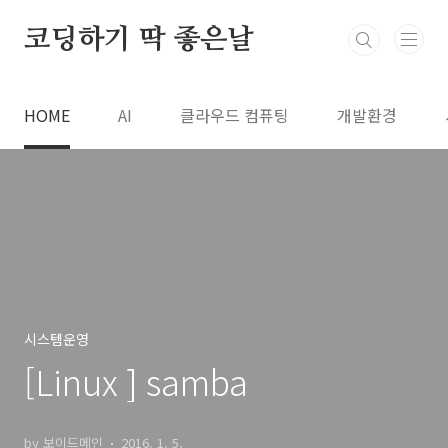
본문 바로가기
코딩하기 딱 좋은날
HOME
AI
클라우드 컴퓨팅
개발환경
시스템운영
[Linux ] samba
by 보이드메인
2016. 1. 5.