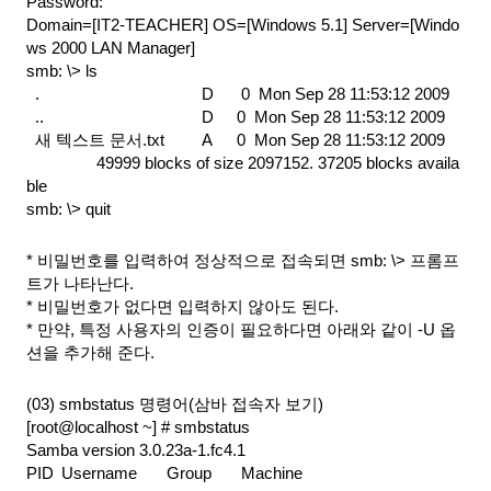
Password:
Domain=[IT2-TEACHER] OS=[Windows 5.1] Server=[Windo
ws 2000 LAN Manager]
smb: \> ls
  .                               
D    
 0  Mon Sep 28 11:53:12 2009
  ..                              
D    
0  Mon Sep 28 11:53:12 2009
  새 텍스트 문서.txt        
A    
0  Mon Sep 28 11:53:12 2009
49999 blocks of size 2097152. 37205 blocks availa
ble
smb: \> quit
* 비밀번호를 입력하여 정상적으로 접속되면 smb: \> 프롬프
트가 나타난다.
* 비밀번호가 없다면 입력하지 않아도 된다.
* 만약, 특정 사용자의 인증이 필요하다면 아래와 같이 -U 옵
션을 추가해 준다.
(03) smbstatus 명령어(삼바 접속자 보기)
[root@localhost ~] # smbstatus
Samba version 3.0.23a-1.fc4.1
PID 
Username  
Group     
 Machine