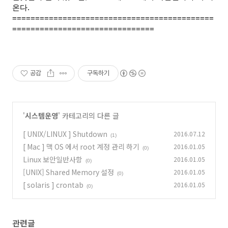
온다.
============================================
===============================
공감
구독하기
'
시스템운영
' 카테고리의 다른 글
[ UNIX/LINUX ] Shutdown
2016.07.12
(1)
[ Mac ] 맥 OS 에서 root 계정 관리 하기
2016.01.05
(0)
Linux 보안일반사항
2016.01.05
(0)
[UNIX] Shared Memory 설정
2016.01.05
(0)
[ solaris ] crontab
2016.01.05
(0)
관련글