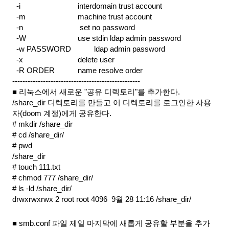
  -i                     
interdomain trust account
  -m                   
machine trust account
  -n                    
 set no password
  -W                   
use stdin ldap admin password
  -w PASSWORD    
ldap admin password
  -x                    
delete user
  -R ORDER          
name resolve order
--------------------------------------------------
■ 리눅스에서 새로운 "공유 디렉토리"를 추가한다.
/share_dir 디렉토리를 만들고 이 디렉토리를 로그인한 사용
자(doom 계정)에게 공유한다.
# mkdir /share_dir
# cd /share_dir/
# pwd
/share_dir
# touch 111.txt
# chmod 777 /share_dir/
# ls -ld /share_dir/
drwxrwxrwx 2 root root 4096  9월 28 11:16 /share_dir/
■ smb.conf 파일 제일 마지막에 새롭게 공유할 부분을 추가