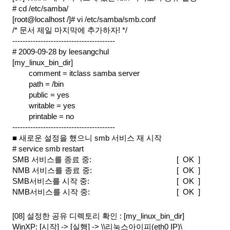
# cd /etc/samba/
[root@localhost /]# vi /etc/samba/smb.conf
/* 문서 제일 마지막에 추가하자! */
----------------------------------------
# 2009-09-28 by leesangchul
[my_linux_bin_dir]
comment = itclass samba server
path = /bin
public = yes
writable = yes
printable = no
----------------------------------------
■ 새로운 설정을 했으니 smb 서비스 재 시작
# service smb restart
SMB 서비스를 종료 중:                                  
[  OK  ]
NMB 서비스를 종료 중:                                  
[  OK  ]
SMB서비스를 시작 중:                                   
[  OK  ]
NMB서비스를 시작 중:                                   
[  OK  ]
[08] 설정한 공유 디렉토리 확인 : [my_linux_bin_dir]
WinXP: [시작] -> [실행] -> \\리눅스아이피(eth0 IP)\