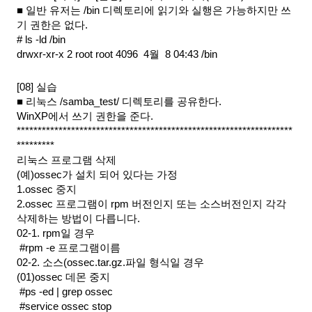
■ 일반 유저는 /bin 디렉토리에 읽기와 실행은 가능하지만 쓰
기 권한은 없다.
# ls -ld /bin
drwxr-xr-x 2 root root 4096  4월  8 04:43 /bin
[08] 실습
■ 리눅스 /samba_test/ 디렉토리를 공유한다.
WinXP에서 쓰기 권한을 준다.
******************************************************************
*********
리눅스 프로그램 삭제
(예)ossec가 설치 되어 있다는 가정
1.ossec 중지
2.ossec 프로그램이 rpm 버전인지 또는 소스버전인지 각각 
삭제하는 방법이 다릅니다.
02-1. rpm일 경우
 #rpm -e 프로그램이름
02-2. 소스(ossec.tar.gz.파일 형식일 경우
(01)ossec 데몬 중지
 #ps -ed | grep ossec
 #service ossec stop