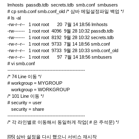
lmhosts  passdb.tdb  secrets.tdb  smb.conf  smbusers
# cp smb.conf smb.conf_old /* 삼바 메일설정파일 백업 */
# ls -al
-rw-r--r--   1 root root
20  7월 14 18:56 lmhosts
-rw-------   1 root root  4096  9월 28 10:32 passdb.tdb
-rw-------   1 root root  8192  9월 28 10:32 secrets.tdb
-rw-r--r--   1 root root  9733  7월 14 18:56 smb.conf
-rw-r--r--   1 root root  9733  9월 28 10:33 smb.conf_old
-rw-r--r--   1 root root
97  7월 14 18:56 smbusers
# vi smb.conf
--------------------------------------------------
/* 74 Line 이동 */
# workgroup = MYGROUP
   workgroup = WORKGROUP
/* 101 Line 이동 */
# security = user
   security = share
--------------------------------------------------
/* 각 라인별로 이동해서 동일하게 작업( # 은 주석문) */
[05] 삼바 설정을 다시 했으니 서비스 재시작