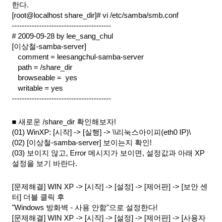
한다.
[root@localhost share_dir]# vi /etc/samba/smb.conf
----------------------------------------
# 2009-09-28 by lee_sang_chul
[이상철-samba-server]
   comment = leesangchul-samba-server
   path = /share_dir
   browseable =  yes
   writable = yes
----------------------------------------
■ 새로운 /share_dir 확인해보자!
(01) WinXP: [시작] -> [실행] -> \\리눅스아이피(eth0 IP)\
(02) [이상철-samba-server] 보이는지 확인!
(03) 보이지 않고, Error 메시지가 보이면, 설정값과 아래 XP 
설정을 보기 바란다.
[문제해결] WIN XP -> [시작] -> [설정] -> [제어판] -> [보안 센
터] 더블 클릭 후
"Windows 방화벽 - 사용 안함"으로 설정한다!
[문제해결] WIN XP -> [시작] -> [설정] -> [제어판] -> [사용자 