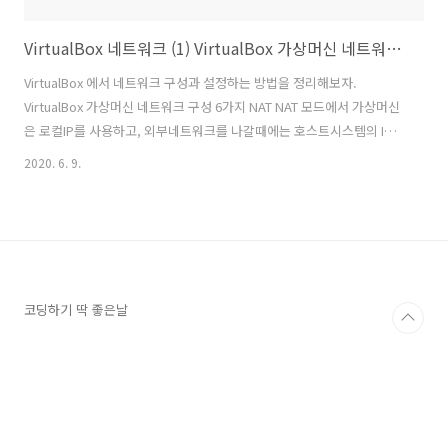
VirtualBox 네트워크 (1) VirtualBox 가상머신 네트워크 구성 6 가지
VirtualBox 에서 네트워크 구성과 설정하는 방법을 정리해보자.
VirtualBox 가상머신 네트워크 구성 6가지 NAT NAT 모드에서 가상머신
은 로컬IP를 사용하고, 외부네트워크를 나갈때에는 호스트시스템의 IP로
매핑된다. 따라서, 가상머신에서는 인터넷 등 외부 서버 네트워크에 접근
2020. 6. 9.
할 수있지만, 반대로 외부로부터 가상머신 네트워크에 접근은 할 수 없
다. 동일 HOST시스템내의 가상머신간 통신 할 수 없다. NAT Network
NAT 모드와 동일. 다른점은, 동일 호스트시스템내 가상머신간 통신이 가
능하다. BridgedAdaptor(브릿지 어댑터) 가상머신이 네트워크 어댑터
에 직접 연결하겠다는 의미이다. 매우 강력한 기능이라 생각되는데, 예를
들면, 호스트시스템의 물리적인 네트워크(랜카드) 1 ..
코딩하기 딱 좋은날