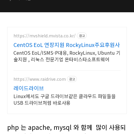
https://mvshield.mvista.co.kr/
광고
CentOS EoL 연장지원 RockyLinux주요후원사
CentOS EoL/ISMS-P대응, RockyLinux, Ubuntu 기
술지원 , 리눅스 전문기업 몬타비스타소프트웨어
https://www.raidrive.com
광고
레이드라이브
Linux에서도 구글 드라이브같은 클라우드 파일들을
USB 드라이브처럼 바로사용
php 는 apache, mysql 와 함께 많이 사용되