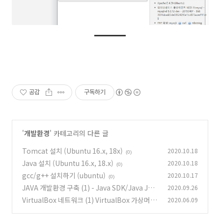
공감
구독하기
'
개발환경
' 카테고리의 다른 글
Tomcat 설치 (Ubuntu 16.x, 18x)
2020.10.18
(0)
Java 설치 (Ubuntu 16.x, 18.x)
2020.10.18
(0)
gcc/g++ 설치하기 (ubuntu)
2020.10.17
(0)
JAVA 개발환경 구축 (1) - Java SDK/Java JRE
2020.09.26
설치하기
VirtualBox 네트워크 (1) VirtualBox 가상머신
2020.06.09
(1)
네트워크 구성 6 가지
(0)