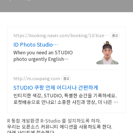
https://booking.naver.com/booking/13/bizes/
광고
611069
ID Photo Studio
Hot&TrendyPlace
When you need an STUDIO
photo urgently English
available
http://m.coupang.com
광고
STUDIO 쿠팡 언제 어디서나 간편하게
빈티지한 색감, STUDIO, 특별한 순간을 기록하세요.
로켓배송으로 만나요! 소중한 사진과 영상, 더 나은 상
태로 기록하세요. 쿠팡에서 편리하게 구매하세요.
R 통합 개발환경 R-Studio 를 설치하도록 하자.
우리는 오픈소스 커뮤니티 에디션을 사용하도록 한다.
아래 사이트에 접속한다.