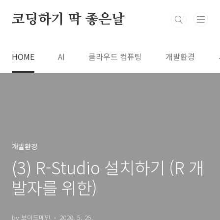
본문 바로가기
코딩하기 딱 좋은날
HOME
AI
클라우드 컴퓨팅
개발환경
개발환경
(3) R-Studio 설치하기 (R 개
발자를 위한)
by 보이드메인
2020. 5. 25.