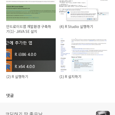
안드로이드앱 개발환경 구축하
(4) R Studio 실행하기
기(1)- JAVA SE 설치
(2) R 실행하기
(1) R 설치하기
댓글
코딩하기 딱 좋은날