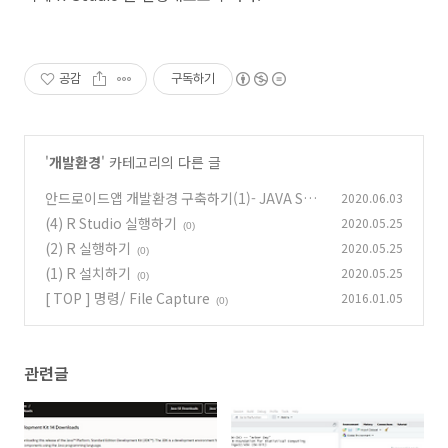
공감
구독하기
'
개발환경
' 카테고리의 다른 글
안드로이드앱 개발환경 구축하기(1)- JAVA SE
2020.06.03
설치
(4) R Studio 실행하기
2020.05.25
(0)
(0)
(2) R 실행하기
2020.05.25
(0)
(1) R 설치하기
2020.05.25
(0)
[ TOP ] 명령/ File Capture
2016.01.05
(0)
관련글