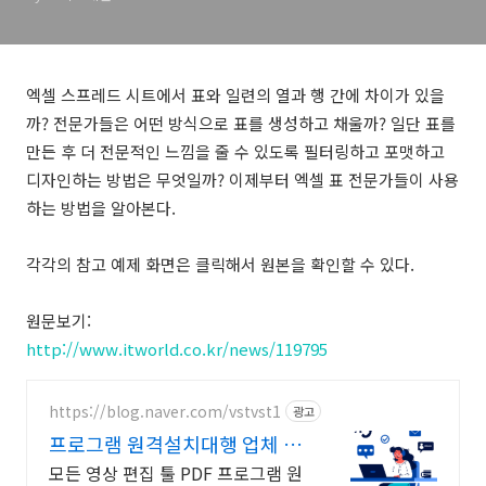
엑셀 스프레드 시트에서 표와 일련의 열과 행 간에 차이가 있을
까? 전문가들은 어떤 방식으로 표를 생성하고 채울까? 일단 표를
만든 후 더 전문적인 느낌을 줄 수 있도록 필터링하고 포맷하고
디자인하는 방법은 무엇일까? 이제부터 엑셀 표 전문가들이 사용
하는 방법을 알아본다.
각각의 참고 예제 화면은 클릭해서 원본을 확인할 수 있다.
원문보기:
http://www.itworld.co.kr/news/119795
https://blog.naver.com/vstvst1
광고
프로그램 원격설치대행 업체 프
로그램 원격설치대행 전문
모든 영상 편집 툴 PDF 프로그램 원